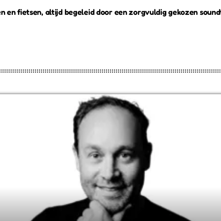
en en fietsen, altijd begeleid door een zorgvuldig gekozen soun