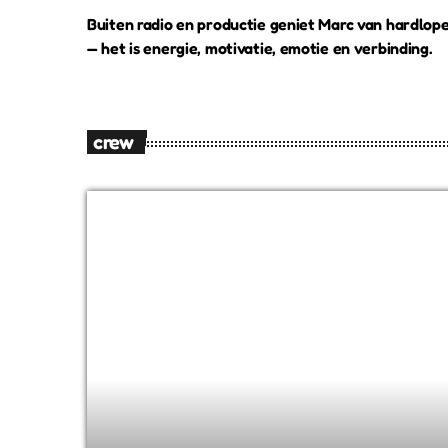
Buiten radio en productie geniet Marc van hardlop
— het is energie, motivatie, emotie en verbinding.
crew