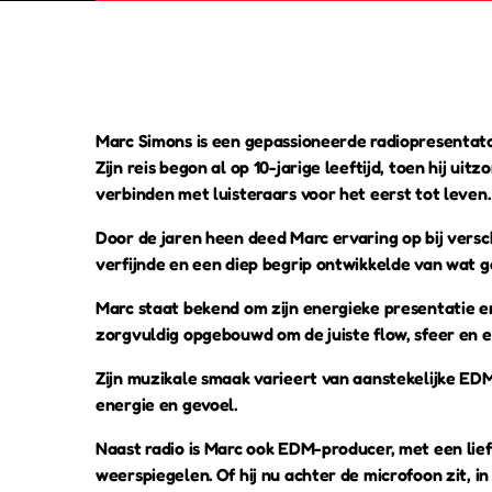
Marc Simons is een gepassioneerde radiopresentato
Zijn reis begon al op 10-jarige leeftijd, toen hij ui
verbinden met luisteraars voor het eerst tot leven.
Door de jaren heen deed Marc ervaring op bij versch
verfijnde en een diep begrip ontwikkelde van wat go
Marc staat bekend om zijn energieke presentatie en
zorgvuldig opgebouwd om de juiste flow, sfeer en em
Zijn muzikale smaak varieert van aanstekelijke ED
energie en gevoel.
Naast radio is Marc ook EDM-producer, met een lie
weerspiegelen. Of hij nu achter de microfoon zit, in