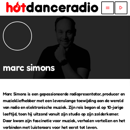
play_arrow
menu
marc simons
Marc Simons is een gepassioneerde radiopresentator, producer en
muziekliefhebber met een levenslange toewijding aan de wereld
van radio en elektronische muziek. Zijn reis begon al op 10-jarige
leeftijd, toen hij uitzond vanuit zijn studio op zijn zolderkamer.
Daar kwam zijn fascinatie voor muziek, verhalen vertellen en het
verbinden met luisteraars voor het eerst tot leven.