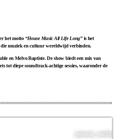
er het motto
“House Music All Life Long”
is het
 die muziek en cultuur wereldwijd verbinden.
ble en Melvo Baptiste. De show biedt een mix van
ets tot diepe soundtrack‑achtige sessies, waaronder de
person_outline