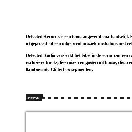
Defected Records is een toonaangevend onafhankelijk 
uitgegroeid tot een uitgebreid muziek-mediahuis met r
Defected Radio versterkt het label in de vorm van een
exclusieve tracks, live mixen en gasten uit house, disc
flamboyante Glitterbox‑segmenten.
crew