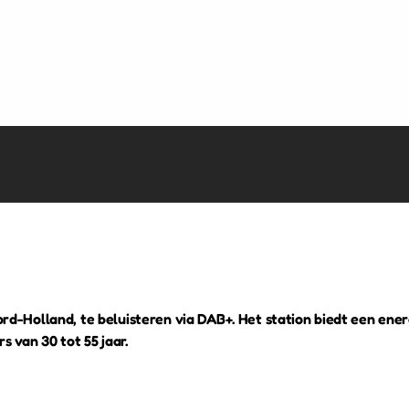
rd-Holland, te beluisteren via DAB+. Het station biedt een ener
s van 30 tot 55 jaar.