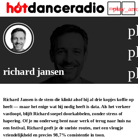
play_arr
menu
p
p
p
richard jansen
Richard Jansen is de stem die klinkt alsof hij al drie kopjes koffie op
heeft — maar het enige wat hij nodig heeft is data. Als het verkeer
vastloopt, blijft Richard soepel doorkabbelen, zonder stress of
hapering. Of je nu onderweg bent naar werk of terug naar huis na
een festival, Richard geeft je de snelste routes, met een vleugje
vriendelijkheid en precies 98,7% consistentie in toon.