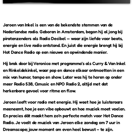
Jeroen van Inkel is een van de bekendste stemmen van de
Nederlandse radio. Geboren in Amsterdam, begon hij al jong bij
piratenzenders als Radio Decibel — waar zijn liefde voor beats,
energie en live radio ontstond. En juist die energie brengt hij bij
Hot Dance Radio op een nieuwe en opwindende manier.
Hij brak door bij Veronica met programma’s als Curry & Van Inkel
en Rinkeldekinkel, waar pop en dance elkaar ontmoetten in een
mix van humor, tempo en show. Later was hij te horen op onder
meer Radio 538, Qmusic en NPO Radio 2, altijd met dat
herkenbare gevoel voor ritme en flow.
Jeroen leeft voor radio met energie. Hij weet hoe je luisteraars
meeneemt, hoe je een vibe opbouwt en hoe muziek moet voelen.
En precies dát maakt hem zo’n perfecte match voor Hot Dance
Radio. Je voelt de muziek van Jeroen elke zondag om 7 uur in
Dreamscape; jouw moment om even heel bewust – te zijn.