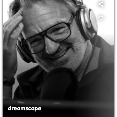
dreamscape