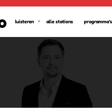
luisteren
alle stations
programma’s