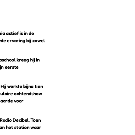
a actief is in de
ede ervaring bij zowel
oschool kreeg hij in
jn eerste
Hij werkte bijna tien
pulaire ochtendshow
waarde voor
Radio Decibel. Toen
an het station waar