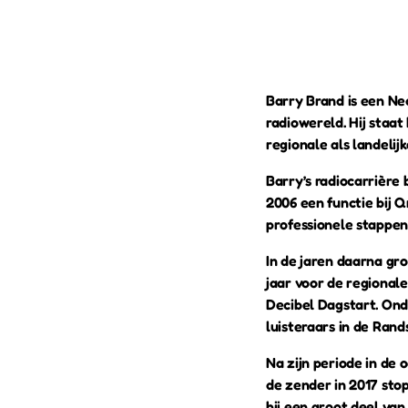
Barry Brand is een Ned
radiowereld. Hij staat
regionale als landelijk
Barry’s radiocarrière 
2006 een functie bij Q
professionele stappen
In de jaren daarna gro
jaar voor de regional
Decibel Dagstart. Ond
luisteraars in de Rand
Na zijn periode in de
de zender in 2017 sto
hij een groot deel van